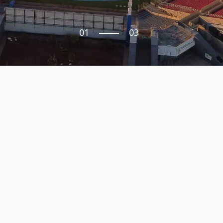
01
03