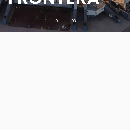
01
03