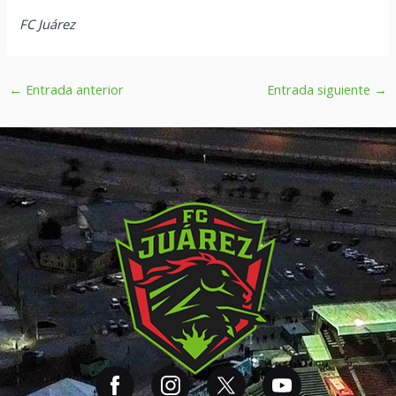
FC Juárez
←
Entrada anterior
Entrada siguiente
→