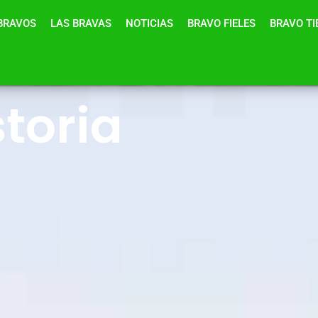
BRAVOS
LAS BRAVAS
NOTICIAS
BRAVO FIELES
BRAVO T
toria