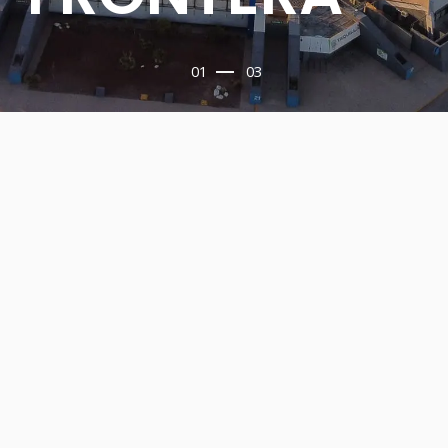
01
03