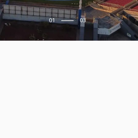
01
03