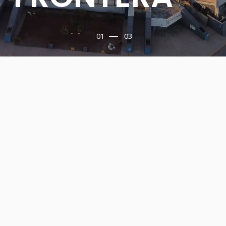
01
03