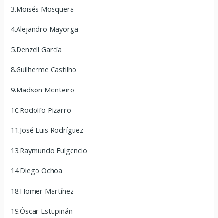
3.Moisés Mosquera
4.Alejandro Mayorga
5.Denzell García
8.Guilherme Castilho
9.Madson Monteiro
10.Rodolfo Pizarro
11.José Luis Rodríguez
13.Raymundo Fulgencio
14.Diego Ochoa
18.Homer Martínez
19.Óscar Estupiñán