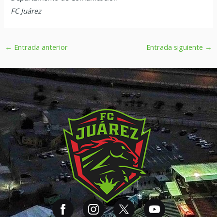
FC Juárez
←
Entrada anterior
Entrada siguiente
→