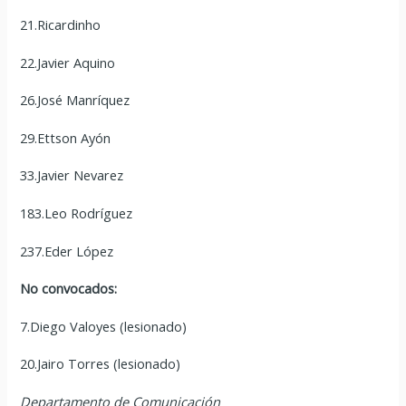
21.Ricardinho
22.Javier Aquino
26.José Manríquez
29.Ettson Ayón
33.Javier Nevarez
183.Leo Rodríguez
237.Eder López
No convocados:
7.Diego Valoyes (lesionado)
20.Jairo Torres (lesionado)
Departamento de Comunicación