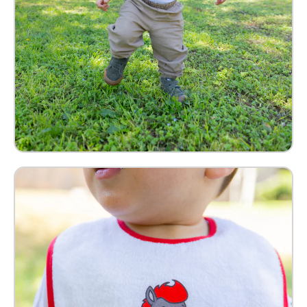
Babero Benny Bebé