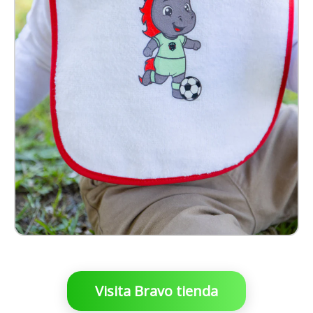
$ 99.00 MXN
Visita Bravo tienda