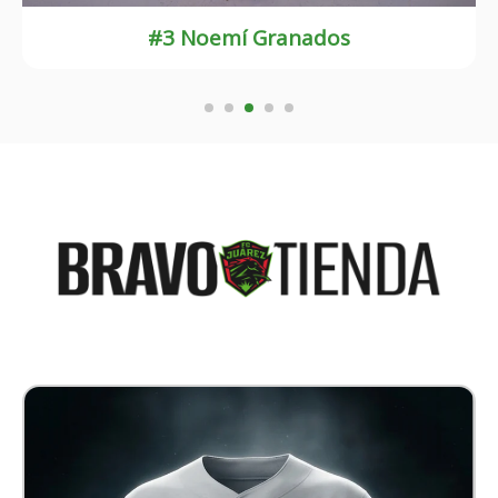
#23 Blanca Solís