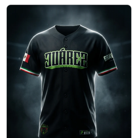
Jersey Baseball Juárez
$ 820.00 MXN