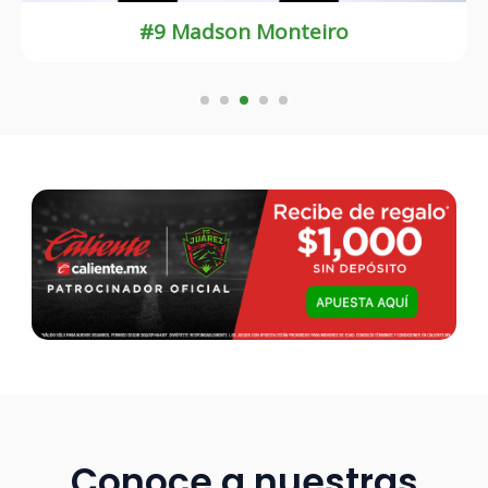
#8 Guilherme Castilho
Conoce a nuestras