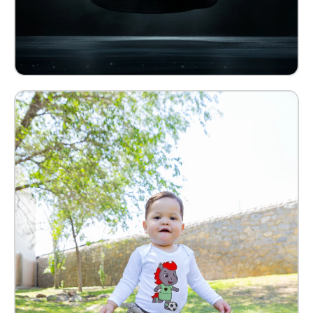
Pañalero Benny Bebé Kids
$ 209.00 MXN