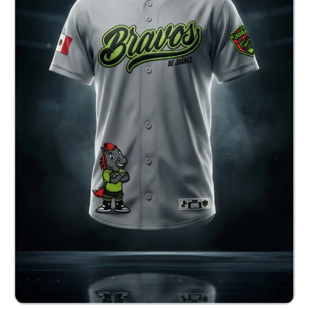
Jersey Baseball Bravos
$ 900.00 MXN