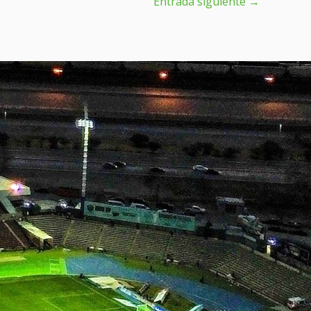
Entrada siguiente
→