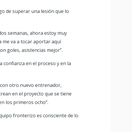
ego de superar una lesión que lo
e dos semanas, ahora estoy muy
a me va a tocar aportar aquí
n goles, asistencias mejor”.
 confianza en el proceso y en la
 con otro nuevo entrenador,
ean en el proyecto que se tiene
n los primeros ocho”.
equipo fronterizo es consciente de lo