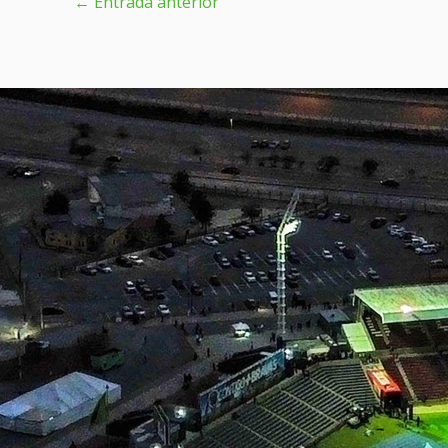
←
Entrada anterior