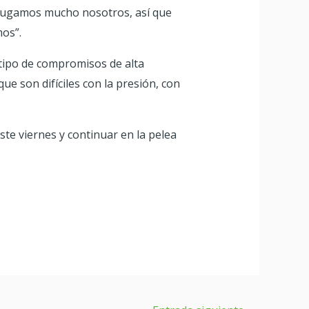
s jugamos mucho nosotros, así que
mos”.
 tipo de compromisos de alta
e son difíciles con la presión, con
este viernes y continuar en la pelea