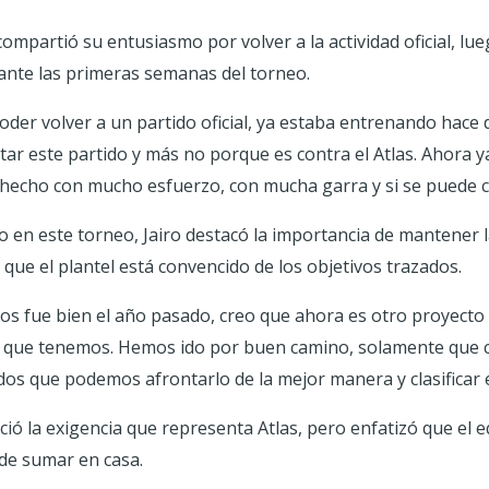
compartió su entusiasmo por volver a la actividad oficial, lu
ante las primeras semanas del torneo.
oder volver a un partido oficial, ya estaba entrenando hac
r este partido y más no porque es contra el Atlas. Ahora y
hecho con mucho esfuerzo, con mucha garra y si se puede co
 en este torneo, Jairo destacó la importancia de mantener la
que el plantel está convencido de los objetivos trazados.
os fue bien el año pasado, creo que ahora es otro proyecto
 que tenemos. Hemos ido por buen camino, solamente que cr
s que podemos afrontarlo de la mejor manera y clasificar e
oció la exigencia que representa Atlas, pero enfatizó que el 
 de sumar en casa.