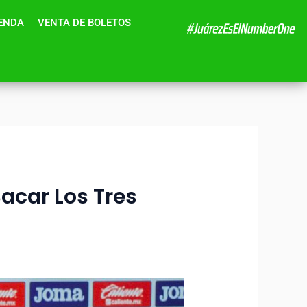
IENDA
VENTA DE BOLETOS
car Los Tres