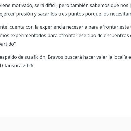
 viene motivado, será difícil, pero también sabemos que no
a ejercer presión y sacar los tres puntos porque los necesita
antel cuenta con la experiencia necesaria para afrontar este
amos experimentados para afrontar ese tipo de encuentros qu
artido”.
espaldo de su afición, Bravos buscará hacer valer la localía 
el Clausura 2026.