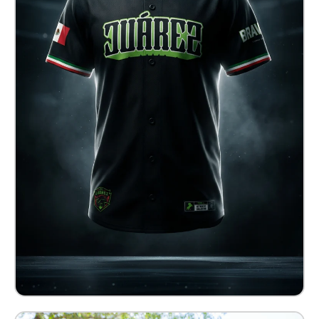
Jersey Baseball Juárez
$ 820.00 MXN