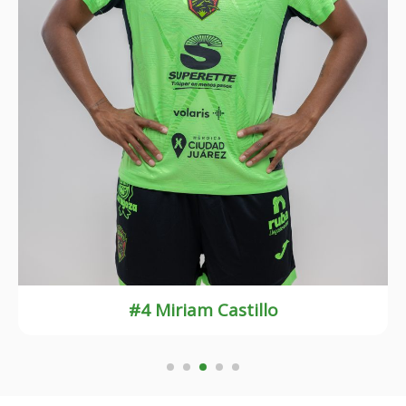
#7 Norma Palafox