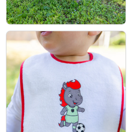
Babero Benny Bebé
$ 99.00 MXN