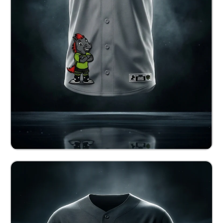
$ 900.00 MXN