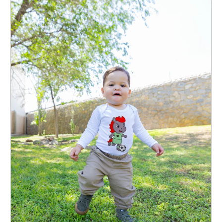
Pañalero Benny Bebé Kids
$ 209.00 MXN