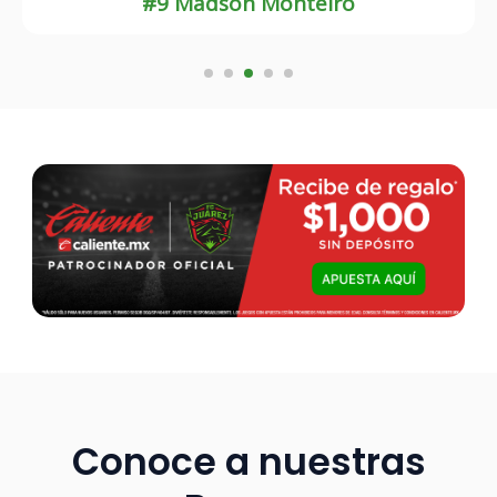
#8 Guilherme Castilho
Conoce a nuestras