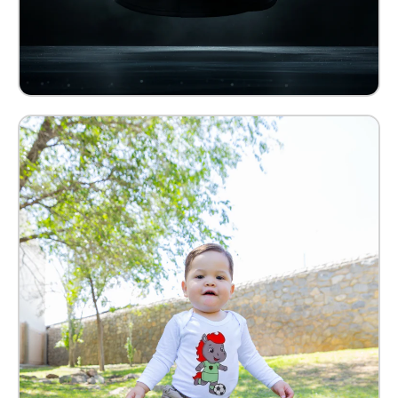
Pañalero Benny Bebé Kids
$ 209.00 MXN