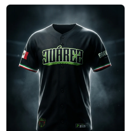
Jersey Baseball Juárez
$ 820.00 MXN