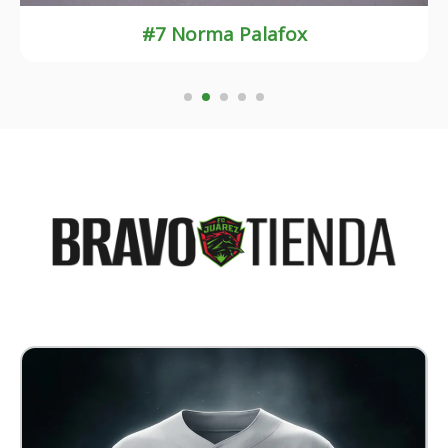
#3 Noemí Granados