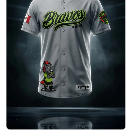
Jersey Baseball Bravos
$ 900.00 MXN