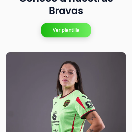
Bravas
Ver plantilla