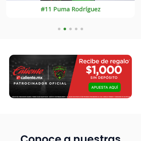
#9 Madson Monteiro
Conoce a nuestras