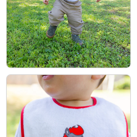
Babero Benny Bebé