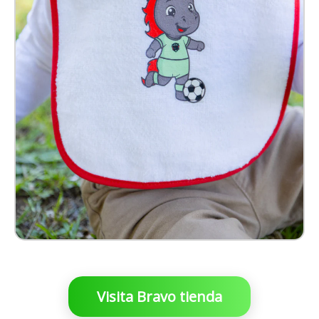
$ 99.00 MXN
Visita Bravo tienda