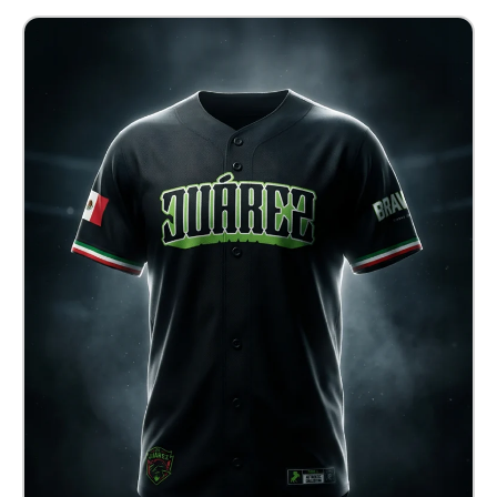
Jersey Baseball Juárez
$ 820.00 MXN