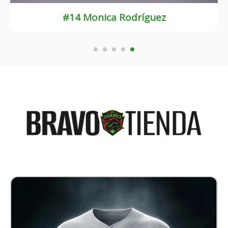
#29 Alondra Blanco