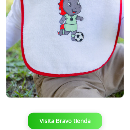
$ 99.00 MXN
Visita Bravo tienda