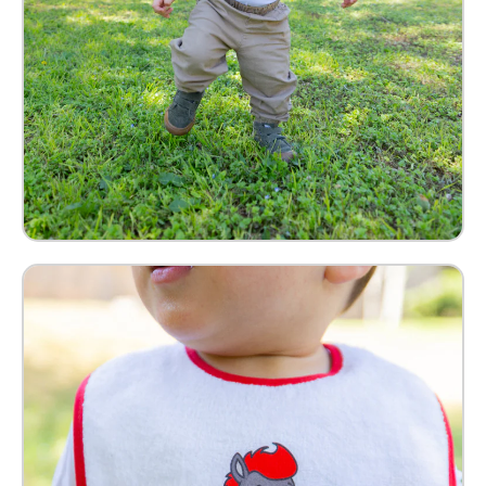
Babero Benny Bebé