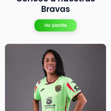
Bravas
Ver plantilla