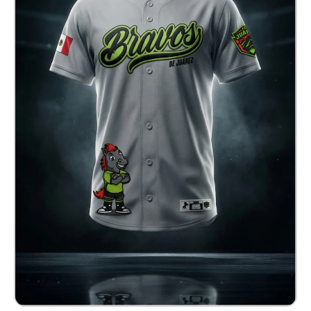
Jersey Baseball Bravos
$ 900.00 MXN