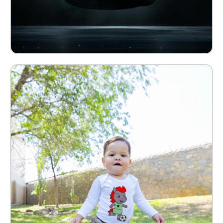
Pañalero Benny Bebé Kids
$ 209.00 MXN