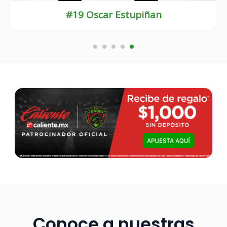
#1 Sebastián Jurado
Conoce a nuestras