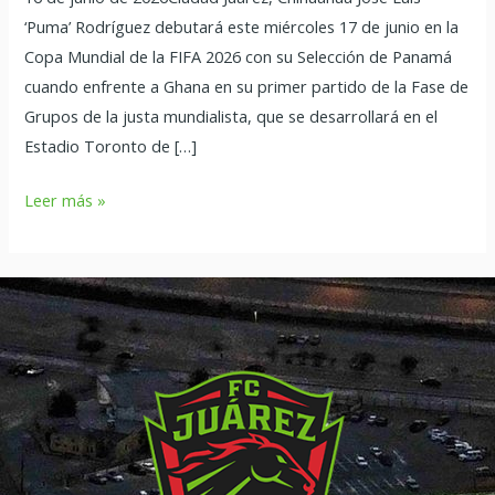
Rodríguez
‘Puma’ Rodríguez debutará este miércoles 17 de junio en la
en
Copa Mundial de la FIFA 2026 con su Selección de Panamá
el
cuando enfrente a Ghana en su primer partido de la Fase de
Mundial
Grupos de la justa mundialista, que se desarrollará en el
2026
Estadio Toronto de […]
Leer más »