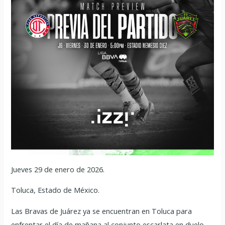
Jueves 29 de enero de 2026.
Toluca, Estado de México.
Las Bravas de Juárez ya se encuentran en Toluca para
enfrentar el día de mañana al conjunto escarlata en duelo