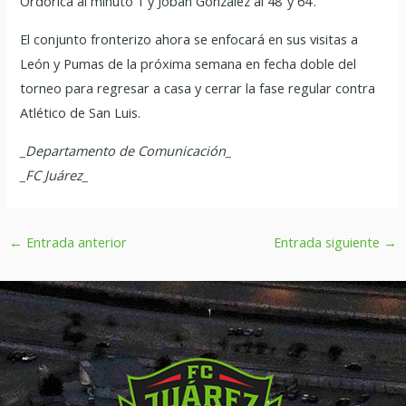
Ordorica al minuto 1 y Joban González al 48’ y 64’.
El conjunto fronterizo ahora se enfocará en sus visitas a
León y Pumas de la próxima semana en fecha doble del
torneo para regresar a casa y cerrar la fase regular contra
Atlético de San Luis.
_Departamento de Comunicación_
_FC Juárez_
←
Entrada anterior
Entrada siguiente
→