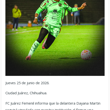
Jueves 25 de junio de 2026.
Ciudad Juárez, Chihuahua.
FC Juárez Femenil informa que la delantera Dayana Martin
seguirá vinculada con nuestra institución al firmar una