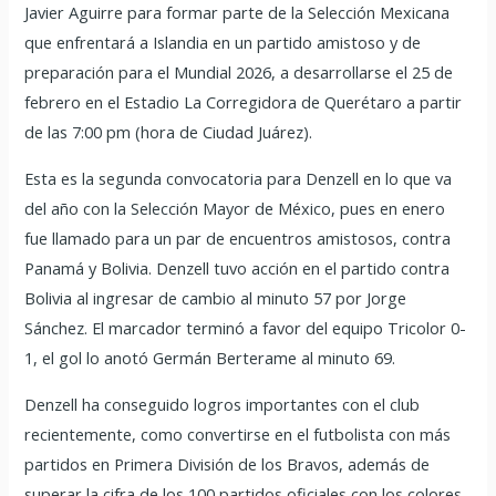
Javier Aguirre para formar parte de la Selección Mexicana
que enfrentará a Islandia en un partido amistoso y de
preparación para el Mundial 2026, a desarrollarse el 25 de
febrero en el Estadio La Corregidora de Querétaro a partir
de las 7:00 pm (hora de Ciudad Juárez).
Esta es la segunda convocatoria para Denzell en lo que va
del año con la Selección Mayor de México, pues en enero
fue llamado para un par de encuentros amistosos, contra
Panamá y Bolivia. Denzell tuvo acción en el partido contra
Bolivia al ingresar de cambio al minuto 57 por Jorge
Sánchez. El marcador terminó a favor del equipo Tricolor 0-
1, el gol lo anotó Germán Berterame al minuto 69.
Denzell ha conseguido logros importantes con el club
recientemente, como convertirse en el futbolista con más
partidos en Primera División de los Bravos, además de
superar la cifra de los 100 partidos oficiales con los colores