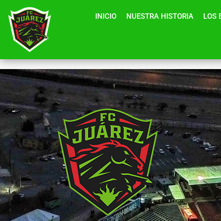
Ir
INICIO
NUESTRA HISTORIA
LOS 
al
contenido