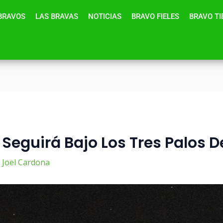
BRAVOS
LAS BRAVAS
NOTICIAS
BRAVO FIELES
BRAVO T
 Seguirá Bajo Los Tres Palos 
r
Joel Cardona