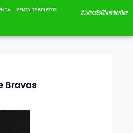
IENDA
VENTA DE BOLETOS
De Bravas