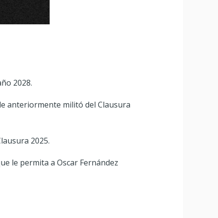
 año 2028.
e anteriormente militó del Clausura
Clausura 2025.
ue le permita a Oscar Fernández