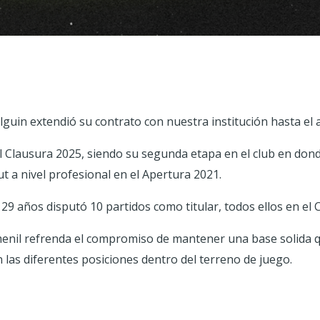
lguin extendió su contrato con nuestra institución hasta el
l Clausura 2025, siendo su segunda etapa en el club en dond
t a nivel profesional en el Apertura 2021.
29 años disputó 10 partidos como titular, todos ellos en el 
enil refrenda el compromiso de mantener una base solida q
 las diferentes posiciones dentro del terreno de juego.