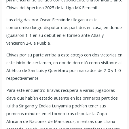
Chivas del Apertura 2025 de la Liga MX Femenil.
Las dirigidas por Oscar Fernández llegan a este
compromiso luego disputar dos partidos en casa, en donde
igualaron 1-1 en su debut en el torneo ante Atlas y
vencieron 2-0 a Puebla.
Chivas por su parte arriba a este cotejo con dos victorias en
este inicio de certamen, en donde derrotó como visitante al
Atlético de San Luis y Querétaro por marcador de 2-0 y 1-0
respectivamente.
Para este encuentro Bravas recupera a varias jugadoras
clave que habían estado ausente en los primeros partidos.
Julitha Singano y Enekia Lunyamila podrían tener sus
primeros minutos en el torneo tras disputar la Copa
Africana de Naciones de Marruecos, mientras que Liliana
Mercado y Miah Zuazua se recuperaron satisfactoriamente