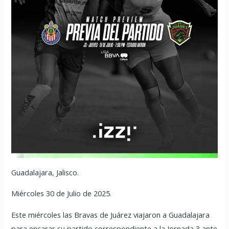
Guadalajara, Jalisco.
Miércoles 30 de Julio de 2025.
Este miércoles las Bravas de Juárez viajaron a Guadalajara
para encarar su partido correspondiente a la Jornada 3 ante