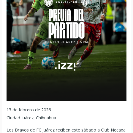
13 de febrero de 2026
Ciudad Juárez, Chihuahua
Los Bravos de FC Juárez reciben este sábado a Club Necaxa