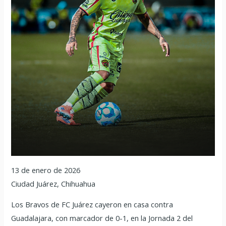
13 de enero de 2026
Ciudad Juárez, Chihuahua
Los Bravos de FC Juárez cayeron en casa contra
Guadalajara, con marcador de 0-1, en la Jornada 2 del