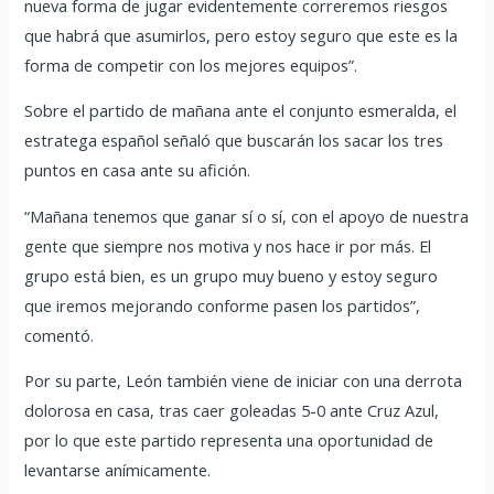
nueva forma de jugar evidentemente correremos riesgos
que habrá que asumirlos, pero estoy seguro que este es la
forma de competir con los mejores equipos”.
Sobre el partido de mañana ante el conjunto esmeralda, el
estratega español señaló que buscarán los sacar los tres
puntos en casa ante su afición.
“Mañana tenemos que ganar sí o sí, con el apoyo de nuestra
gente que siempre nos motiva y nos hace ir por más. El
grupo está bien, es un grupo muy bueno y estoy seguro
que iremos mejorando conforme pasen los partidos”,
comentó.
Por su parte, León también viene de iniciar con una derrota
dolorosa en casa, tras caer goleadas 5-0 ante Cruz Azul,
por lo que este partido representa una oportunidad de
levantarse anímicamente.