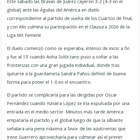
Este sábado las Bravas de Juárez cayeron 3-2 (4-3 en el
global) ante las Águilas del América en duelo
correspondiente al partido de vuelta de los Cuartos de final,
y con ello culmina su participación en el Clausura 2026 de la
Liga MX Femenil.
El duelo comenzó como se esperaba, intenso de inicio a fin
y fue al 13’ cuando Aisha Solórzano puso a soñar a las
fronterizas con una gran jugada individual, donde tras
quitarse a la guardameta Sandra Paños definió de buena
forma para poner el 1-0 en el encuentro.
El partido se complicaría para las dirigidas por Oscar
Fernández cuando Yunaira López se iría expulsada por una
entrada en el medio sector. Minutos más tarde América
empataría el partido y el global luego de que la silbante
señalara una pena máxima a favor de las azulcremas que
Irene Guerrero aprovecharía para culminar así el primer