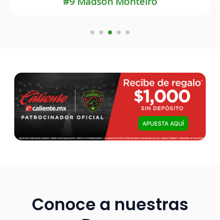
#8 Guilherme Castilho
Conoce a nuestras