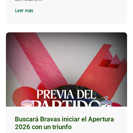
Leer más
Buscará Bravas iniciar el Apertura
2026 con un triunfo