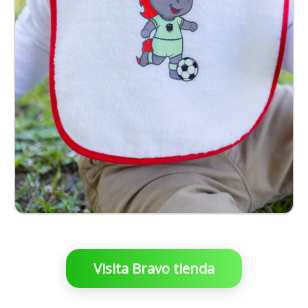
$ 99.00 MXN
Visita Bravo tienda