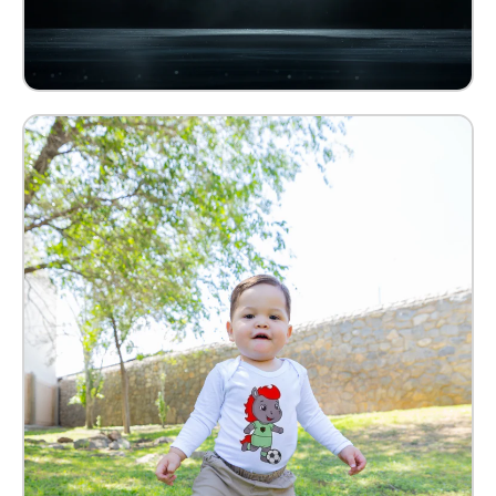
Pañalero Benny Bebé Kids
$ 209.00 MXN