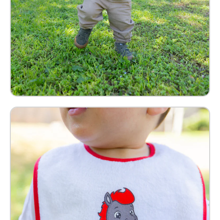
Babero Benny Bebé