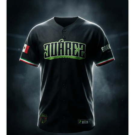
Jersey Baseball Juárez
$ 820.00 MXN