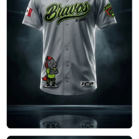
Jersey Baseball Bravos
$ 900.00 MXN