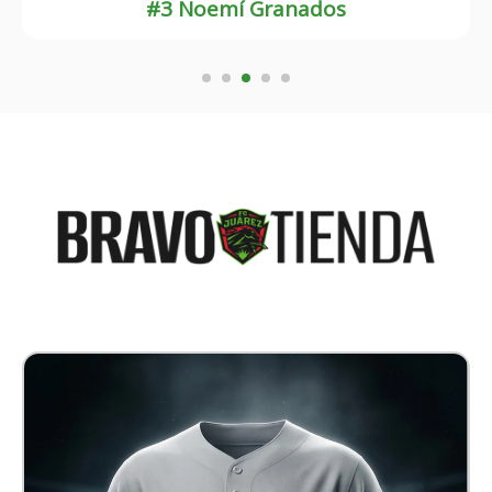
#23 Blanca Solís